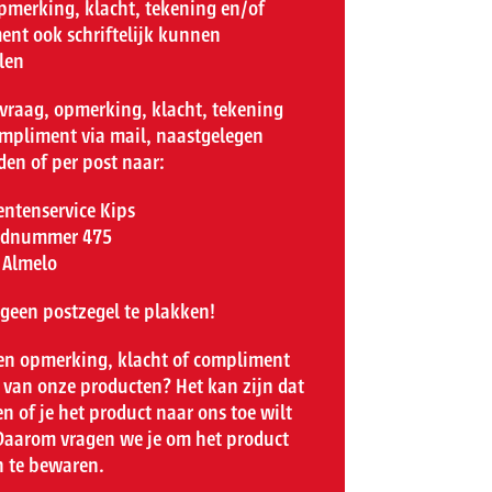
pmerking, klacht, tekening en/of
nt ook schriftelijk kunnen
len
 vraag, opmerking, klacht, tekening
mpliment via mail, naastgelegen
den of per post naar:
ntenservice Kips
rdnummer 475
 Almelo
 geen postzegel te plakken!
en opmerking, klacht of compliment
 van onze producten? Het kan zijn dat
n of je het product naar ons toe wilt
Daarom vragen we je om het product
n te bewaren.