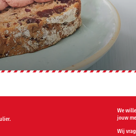
We wille
jouw me
lier.
Wij vrag