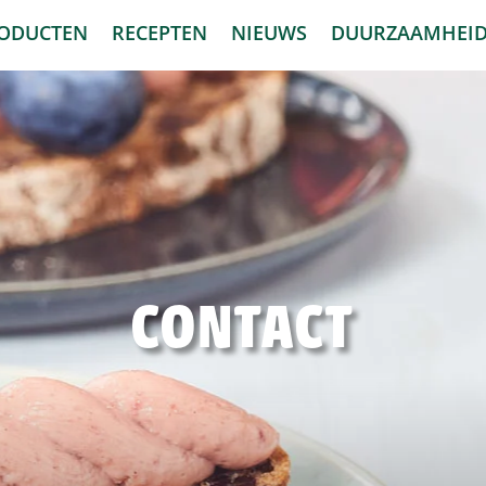
ODUCTEN
RECEPTEN
NIEUWS
DUURZAAMHEI
CONTACT