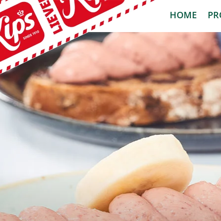
HOME
PR