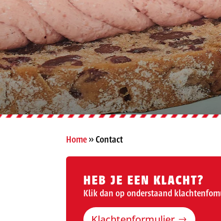
Home
»
Contact
HEB JE EEN KLACHT?
Klik dan op onderstaand klachtenfomu
Klachtenformulier