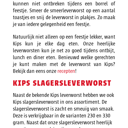
kunnen niet ontbreken tijdens een borrel of
feestje. Smeer de smeerleverworst op een aantal
toastjes en snij de leverworst in plakjes. Zo maak
je van iedere gelegenheid een feestje.
Natuurlijk niet alleen op een feestje lekker, want
Kips kun je elke dag eten. Onze heerlijke
leverworsten kun je net zo goed tijdens ontbijt,
lunch en diner eten. Benieuwd welke gerechten
je kunt maken met de leverworst van Kips?
Bekijk dan eens onze
recepten
!
KIPS SLAGERSLEVERWORST
Naast de bekende Kips leverworst hebben we ook
Kips slagersleverworst in ons assortiment. De
slagersleverworst is zacht en smeuïg van smaak.
Deze is verkrijgbaar in de varianten 230 en 330
gram. Naast dat onze slagersleverworst heerlijk