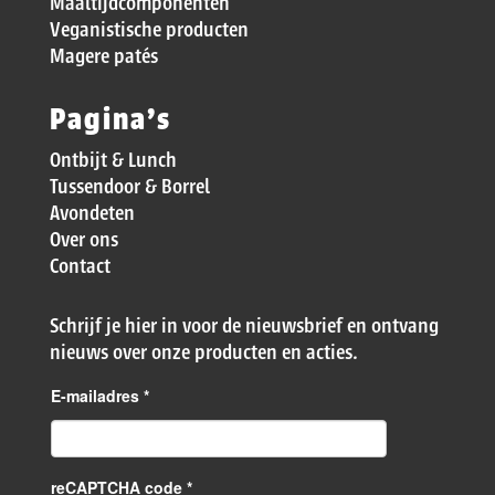
Maaltijdcomponenten
Veganistische producten
Magere patés
Pagina’s
Ontbijt & Lunch
Tussendoor & Borrel
Avondeten
Over ons
Contact
Schrijf je hier in voor de nieuwsbrief en ontvang
nieuws over onze producten en acties.
E-mailadres
*
reCAPTCHA code *