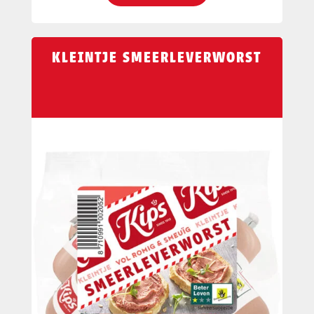
KLEINTJE SMEERLEVERWORST