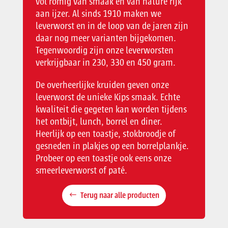
vol romig van smaak en van nature rijk
aan ijzer. Al sinds 1910 maken we
leverworst en in de loop van de jaren zijn
daar nog meer varianten bijgekomen.
Tegenwoordig zijn onze leverworsten
verkrijgbaar in 230, 330 en 450 gram.
De overheerlijke kruiden geven onze
leverworst de unieke Kips smaak. Echte
kwaliteit die gegeten kan worden tijdens
het ontbijt, lunch, borrel en diner.
Heerlijk op een toastje, stokbroodje of
gesneden in plakjes op een borrelplankje.
Probeer op een toastje ook eens onze
smeerleverworst of paté.
Terug naar alle producten