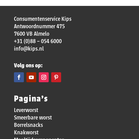
Consumentenservice Kips
Antwoordnummer 475
7600 VB Almelo
+31 (0)88 – 054 6000
info@kips.nl
Volg ons op:
Pagina’s
Leverworst
Smeerbare worst
Borrelsnacks
Knakworst