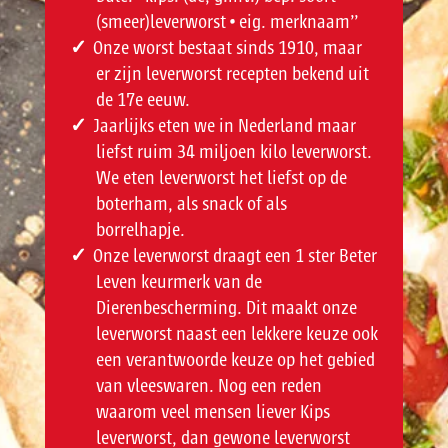
(smeer)leverworst • eig. merknaam”
Onze worst bestaat sinds 1910, maar
er zijn leverworst recepten bekend uit
de 17e eeuw.
Jaarlijks eten we in Nederland maar
liefst ruim 34 miljoen kilo leverworst.
We eten leverworst het liefst op de
boterham, als snack of als
borrelhapje.
Onze leverworst draagt een 1 ster Beter
Leven keurmerk van de
Dierenbescherming. Dit maakt onze
leverworst naast een lekkere keuze ook
een verantwoorde keuze op het gebied
van vleeswaren. Nog een reden
waarom veel mensen liever Kips
leverworst, dan gewone leverworst