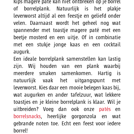
Kips magere paté kan niet ontbreken op je borrel
of borrelplank. Natuurlijk is het plakje
leverworst altijd al een feestje en geliefd onder
velen. Daarnaast wordt het geheel nog wat
spannender met toastje magere paté met een
beetje mosterd en een uitje. Of in combinatie
met een stukje jonge kaas en een cocktail
augurk.
Een ideale borrelplank samenstellen kan lastig
zijn. Wij houden van een plank waarbij
meerdere smaken samenkomen. Hartig is
natuurlijk vaak het uitgangspunt met
leverworst. Kies daar een mooie belegen kaas bij,
wat augurken en ander tafelzuur, wat lekkere
toastjes en je kleine borrelplank is klaar. Wil je
uitbreiden? Voeg dan ook onze
patés
en
borrelsnacks
, heerlijke gorgonzola en wat
gebrande noten toe. Echt een feest voor iedere
borrel!