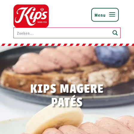
KIPS MAGERE
PATÉS