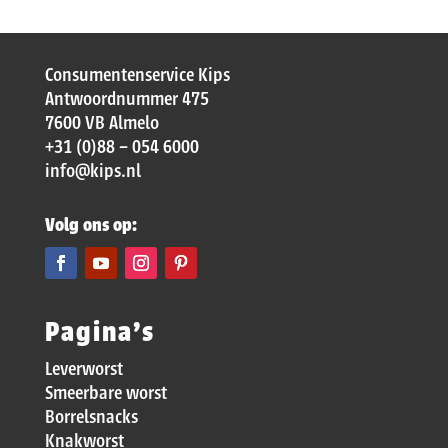
Consumentenservice Kips
Antwoordnummer 475
7600 VB Almelo
+31 (0)88 – 054 6000
info@kips.nl
Volg ons op:
Pagina’s
Leverworst
Smeerbare worst
Borrelsnacks
Knakworst