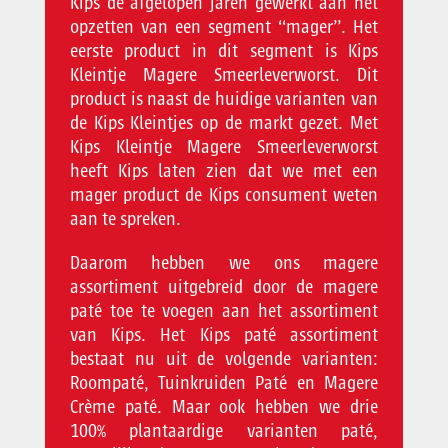
Kips de afgelopen jaren gewerkt aan het
opzetten van een segment “mager”. Het
eerste product in dit segment is Kips
Kleintje Magere Smeerleverworst. Dit
product is naast de huidige varianten van
de Kips Kleintjes op de markt gezet. Met
Kips Kleintje Magere Smeerleverworst
heeft Kips laten zien dat we met een
mager product de Kips consument weten
aan te spreken.
Daarom hebben we ons magere
assortiment uitgebreid door de magere
paté toe te voegen aan het assortiment
van Kips. Het Kips paté assortiment
bestaat nu uit de volgende varianten:
Roompaté, Tuinkruiden Paté en Magere
Crème paté. Maar ook hebben we drie
100% plantaardige varianten paté,