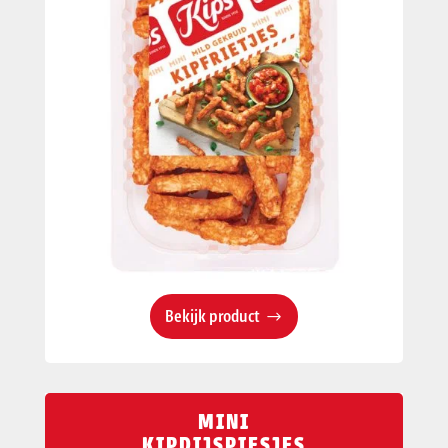
Bekijk product
MINI
KIPDIJSPIESJES