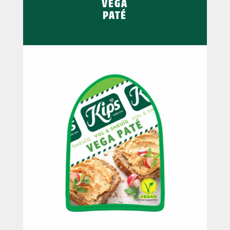
VEGA
PATÉ