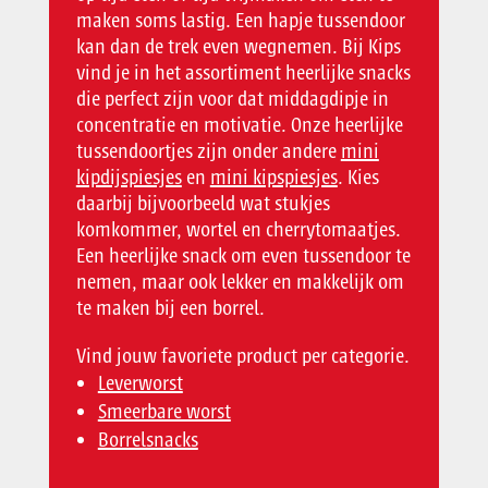
maken soms lastig. Een hapje tussendoor
kan dan de trek even wegnemen. Bij Kips
vind je in het assortiment heerlijke snacks
die perfect zijn voor dat middagdipje in
concentratie en motivatie. Onze heerlijke
tussendoortjes zijn onder andere
mini
kipdijspiesjes
en
mini kipspiesjes
. Kies
daarbij bijvoorbeeld wat stukjes
komkommer, wortel en cherrytomaatjes.
Een heerlijke snack om even tussendoor te
nemen, maar ook lekker en makkelijk om
te maken bij een borrel.
Vind jouw favoriete product per categorie.
Leverworst
Smeerbare worst
Borrelsnacks