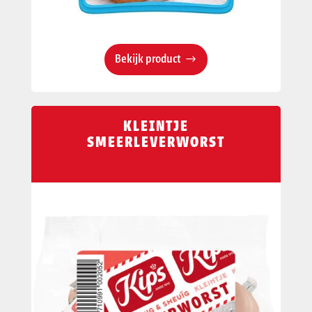
Bekijk product
KLEINTJE
SMEERLEVERWORST