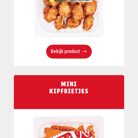
Bekijk product
MINI
KIPFRIETJES