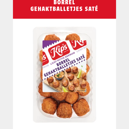
BORREL
GEHAKTBALLETJES SATÉ