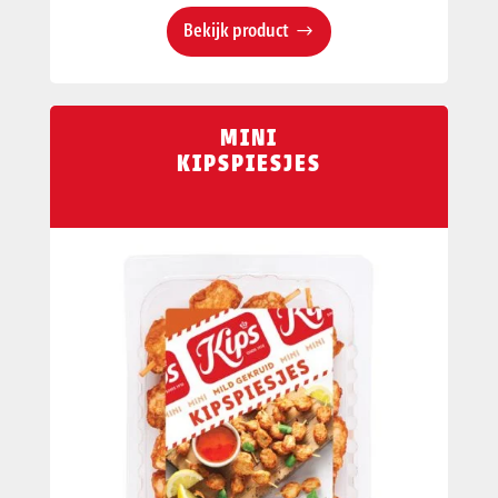
Bekijk product
MINI
KIPSPIESJES