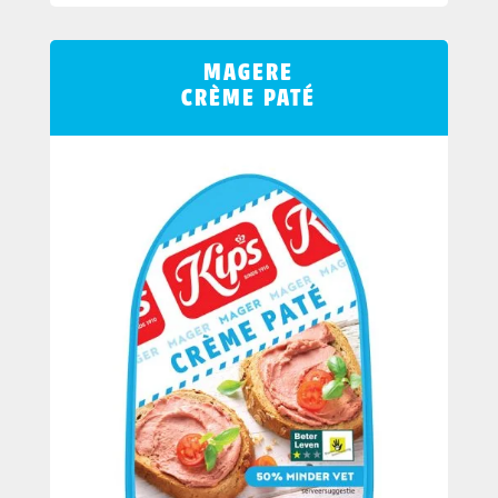
MAGERE
CRÈME PATÉ