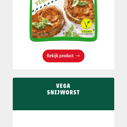
Bekijk product
VEGA
SNIJWORST