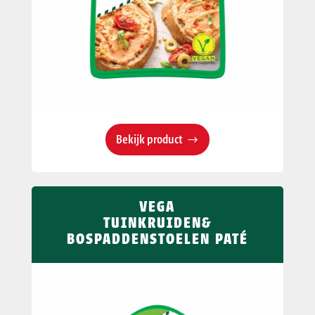
Bekijk product
VEGA
TUINKRUIDEN&
BOSPADDENSTOELEN PATÉ