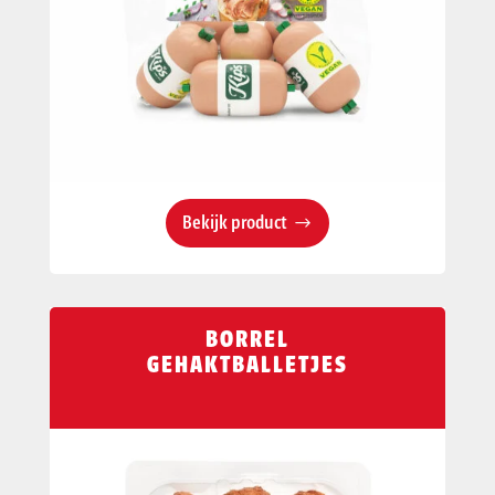
Bekijk product
BORREL
GEHAKTBALLETJES