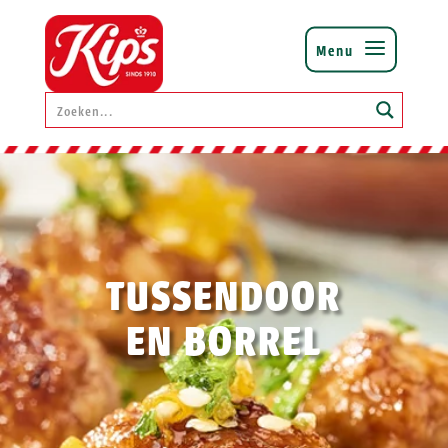
TUSSENDOOR
EN BORREL