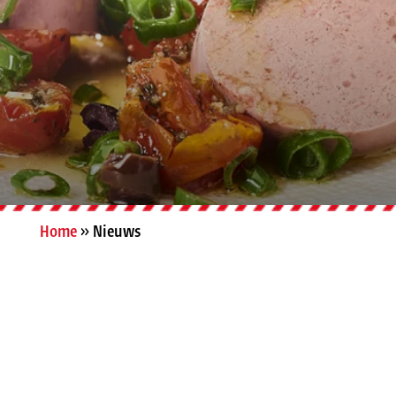
Home
»
Nieuws