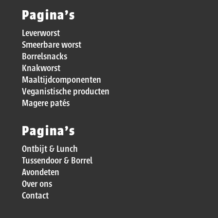
Pagina’s
Leverworst
Smeerbare worst
Borrelsnacks
Knakworst
Maaltijdcomponenten
Veganistische producten
Magere patés
Pagina’s
Ontbijt & Lunch
Tussendoor & Borrel
Avondeten
Over ons
Contact