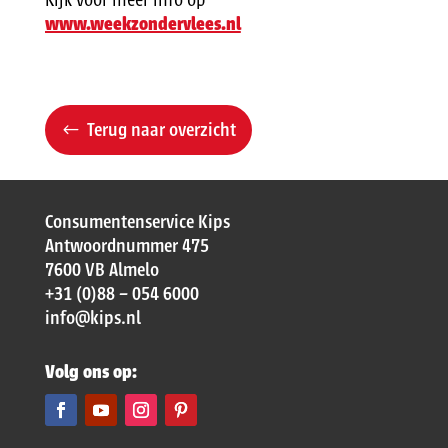
Kijk voor meer info op
www.weekzondervlees.nl
Terug naar overzicht
Consumentenservice Kips
Antwoordnummer 475
7600 VB Almelo
+31 (0)88 – 054 6000
info@kips.nl
Volg ons op: