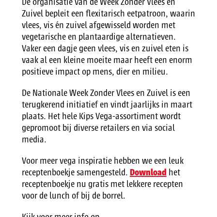
De organisatie van de Week Zonder Vlees en
Zuivel bepleit een flexitarisch eetpatroon, waarin
vlees, vis én zuivel afgewisseld worden met
vegetarische en plantaardige alternatieven.
Vaker een dagje geen vlees, vis en zuivel eten is
vaak al een kleine moeite maar heeft een enorm
positieve impact op mens, dier en milieu.
De Nationale Week Zonder Vlees en Zuivel is een
terugkerend initiatief en vindt jaarlijks in maart
plaats. Het hele Kips Vega-assortiment wordt
gepromoot bij diverse retailers en via social
media.
Voor meer vega inspiratie hebben we een leuk
receptenboekje samengesteld.
Download
het
receptenboekje nu gratis met lekkere recepten
voor de lunch of bij de borrel.