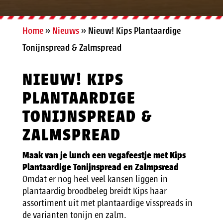
Home
»
Nieuws
»
Nieuw! Kips Plantaardige
Tonijnspread & Zalmspread
NIEUW! KIPS
PLANTAARDIGE
TONIJNSPREAD &
ZALMSPREAD
Maak van je lunch een vegafeestje met Kips
Plantaardige Tonijnspread en Zalmpsread
Omdat er nog heel veel kansen liggen in
plantaardig broodbeleg breidt Kips haar
assortiment uit met plantaardige visspreads in
de varianten tonijn en zalm.