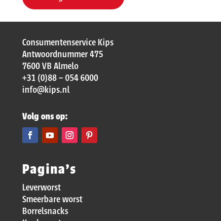
Consumentenservice Kips
Antwoordnummer 475
7600 VB Almelo
+31 (0)88 – 054 6000
info@kips.nl
Volg ons op:
Pagina’s
Leverworst
Smeerbare worst
Borrelsnacks