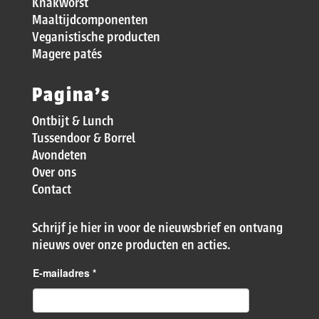
Knakworst
Maaltijdcomponenten
Veganistische producten
Magere patés
Pagina’s
Ontbijt & Lunch
Tussendoor & Borrel
Avondeten
Over ons
Contact
Schrijf je hier in voor de nieuwsbrief en ontvang
nieuws over onze producten en acties.
E-mailadres
*