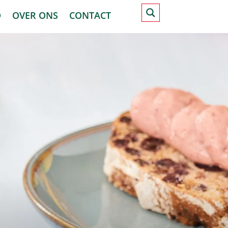
D
OVER ONS
CONTACT