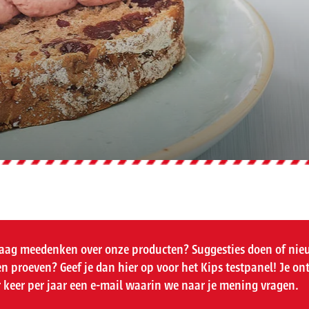
raag meedenken over onze producten? Suggesties doen of ni
n proeven? Geef je dan hier op voor het Kips testpanel! Je on
 keer per jaar een e-mail waarin we naar je mening vragen.