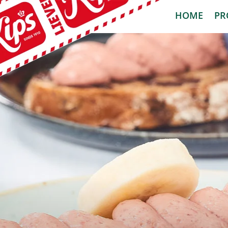
HOME
PR