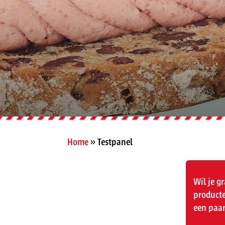
Home
»
Testpanel
Wil je g
producte
een paar