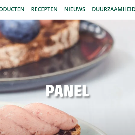
ODUCTEN
RECEPTEN
NIEUWS
DUURZAAMHEI
PANEL