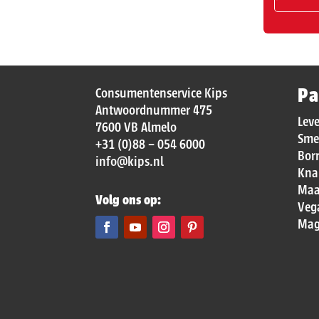
Pa
Consumentenservice Kips
Antwoordnummer 475
Lev
7600 VB Almelo
Sme
+31 (0)88 – 054 6000
Bor
info@kips.nl
Kna
Maa
Volg ons op:
Veg
Mag