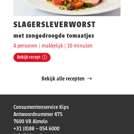
SLAGERSLEVERWORST
met zongedroogde tomaatjes
4 personen | makkelijk | 10 minuten
Bekijk recept
Bekijk alle recepten
Consumentenservice Kips
Antwoordnummer 475
7600 VB Almelo
+31 (0)88 – 054 6000