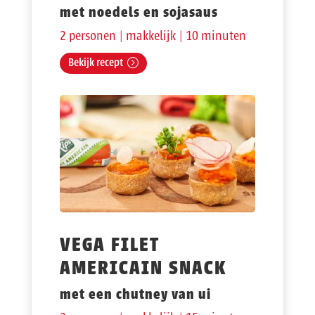
met noedels en sojasaus
2 personen | makkelijk | 10 minuten
Bekijk recept
VEGA FILET
AMERICAIN SNACK
met een chutney van ui