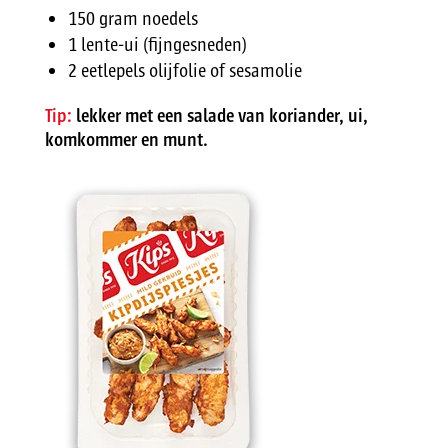
150 gram noedels
1 lente-ui (fijngesneden)
2 eetlepels olijfolie of sesamolie
Tip:
lekker met een salade van koriander, ui,
komkommer en munt.