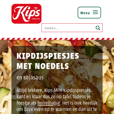
KIPDIJSPIESJES
MET NOEDELS
en sojasaus
Altijd lekkere, Kips Mini Kipdijspiesjes,
kant en klaar dus zo op tafel tijdens je
feestje als
borrelhapje
. Het is ook heerlijk
om deze even op te warmen en dan uit te