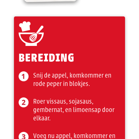
BEREIDING
Snij de appel, komkommer en
rode peper in blokjes.
Roer vissaus, sojasaus,
gembernat, en limoensap door
elkaar.
Voeg nu appel, komkommer en