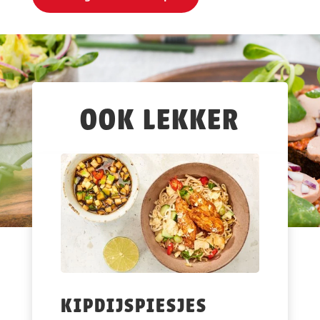
OOK LEKKER
KIPDIJSPIESJES