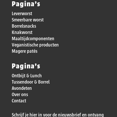
Pagina’s
Leverworst
Smeerbare worst
Borrelsnacks
Knakworst
Maaltijdcomponenten
Veganistische producten
Magere patés
Pagina’s
Ontbijt & Lunch
Tussendoor & Borrel
Avondeten
Over ons
Contact
Schrijf je hier in voor de nieuwsbrief en ontvang