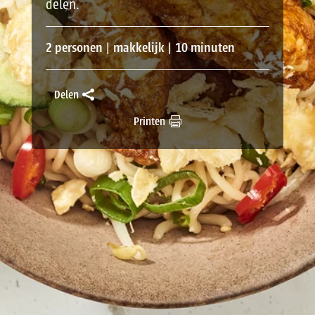
delen.
2 personen | makkelijk | 10 minuten
Delen
Printen