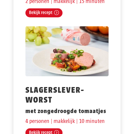
2 personen | makkelijk | 15 minuten
Bekijk recept
SLAGERSLEVER-
WORST
met zongedroogde tomaatjes
4 personen | makkelijk | 10 minuten
Bekijk recept