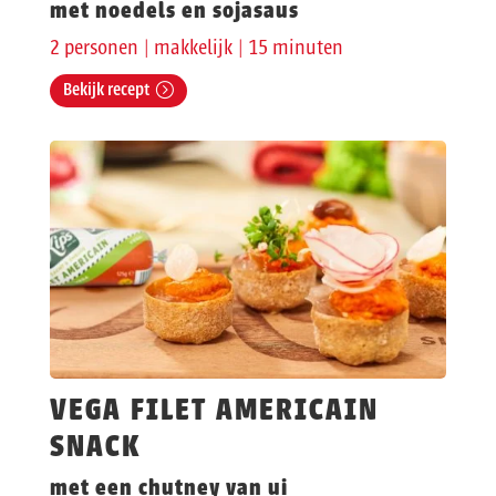
met noedels en sojasaus
2 personen | makkelijk | 15 minuten
Bekijk recept
VEGA FILET AMERICAIN
SNACK
met een chutney van ui