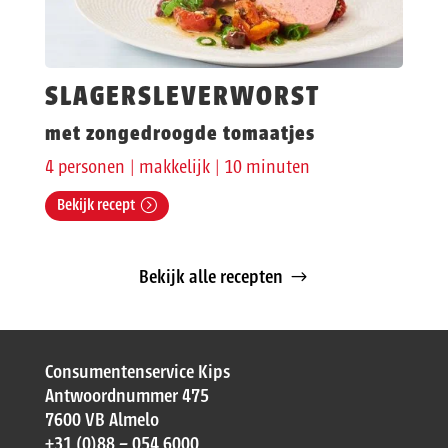
SLAGERSLEVERWORST
met zongedroogde tomaatjes
4 personen | makkelijk | 10 minuten
Bekijk recept
Bekijk alle recepten
Consumentenservice Kips
Antwoordnummer 475
7600 VB Almelo
+31 (0)88 – 054 6000