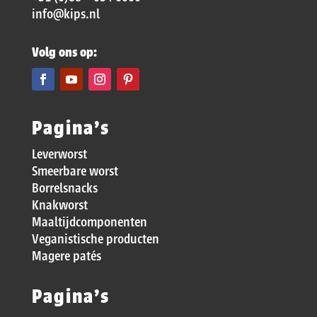
info@kips.nl
Volg ons op:
Pagina’s
Leverworst
Smeerbare worst
Borrelsnacks
Knakworst
Maaltijdcomponenten
Veganistische producten
Magere patés
Pagina’s