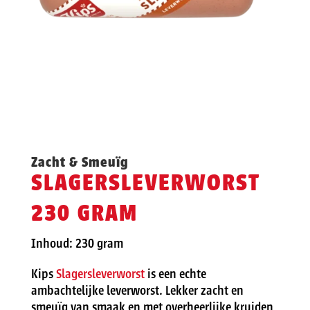
Zacht & Smeuïg
SLAGERSLEVERWORST
230 GRAM
Inhoud: 230 gram
Kips
Slagersleverworst
is een echte
ambachtelijke leverworst. Lekker zacht en
smeuïg van smaak en met overheerlijke kruiden