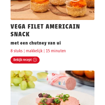
VEGA FILET AMERICAIN
SNACK
met een chutney van ui
8 stuks | makkelijk | 15 minuten
Bekijk recept