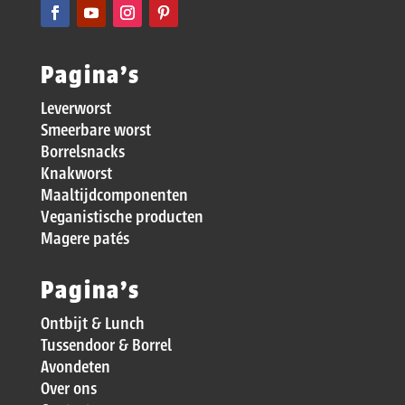
Pagina’s
Leverworst
Smeerbare worst
Borrelsnacks
Knakworst
Maaltijdcomponenten
Veganistische producten
Magere patés
Pagina’s
Ontbijt & Lunch
Tussendoor & Borrel
Avondeten
Over ons