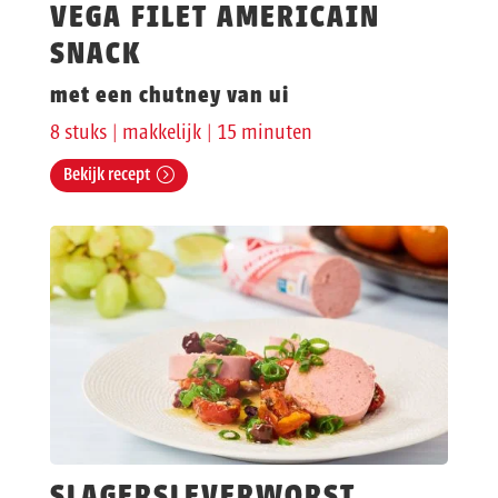
VEGA FILET AMERICAIN
SNACK
met een chutney van ui
8 stuks | makkelijk | 15 minuten
Bekijk recept
SLAGERSLEVERWORST