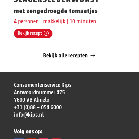
met zongedroogde tomaatjes
4 personen | makkelijk | 10 minuten
Bekijk recept
Bekijk alle recepten
Consumentenservice Kips
Antwoordnummer 475
7600 VB Almelo
+31 (0)88 – 054 6000
info@kips.nl
Volg ons op: