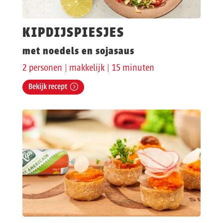
KIPDIJSPIESJES
met noedels en sojasaus
2 personen | makkelijk | 15 minuten
Bekijk recept