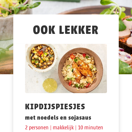
OOK LEKKER
KIPDIJSPIESJES
met noedels en sojasaus
2 personen | makkelijk | 10 minuten