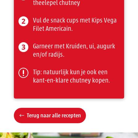
theelepel chutney
Vul de snack cups met Kips Vega
Filet Americain.
Garneer met Kruiden, ui, augurk
en/of radijs.
Tip: natuurlijk kun je ook een
r
kant-en-klare chutney kopen.
Terug naar alle recepten