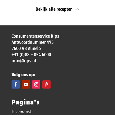
Bekijk alle recepten
Consumentenservice Kips
Antwoordnummer 475
7600 VB Almelo
+31 (0)88 – 054 6000
info@kips.nl
Volg ons op:
Pagina’s
Leverworst