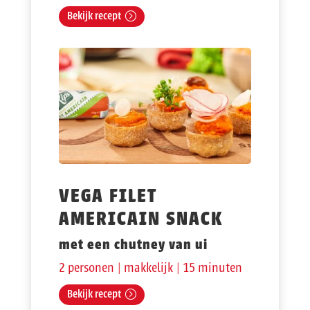
Bekijk recept
VEGA FILET
AMERICAIN SNACK
met een chutney van ui
2 personen | makkelijk | 15 minuten
Bekijk recept