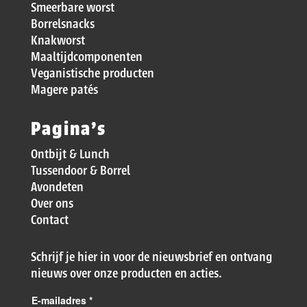
Smeerbare worst
Borrelsnacks
Knakworst
Maaltijdcomponenten
Veganistische producten
Magere patés
Pagina’s
Ontbijt & Lunch
Tussendoor & Borrel
Avondeten
Over ons
Contact
Schrijf je hier in voor de nieuwsbrief en ontvang
nieuws over onze producten en acties.
E-mailadres
*