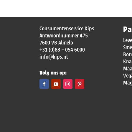
Pa
Consumentenservice Kips
Antwoordnummer 475
Lev
7600 VB Almelo
Sme
+31 (0)88 – 054 6000
Bor
info@kips.nl
Kna
Maa
Volg ons op:
Veg
Mag