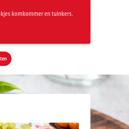
akjes komkommer en tuinkers.
pten