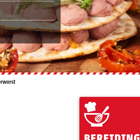
erworst
BEREIDIN