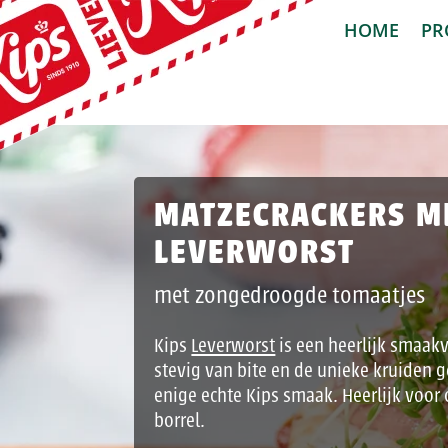
HOME
PR
MATZECRACKERS M
LEVERWORST
met zongedroogde tomaatjes
Kips
Leverworst
is een heerlijk smaakv
stevig van bite en de unieke kruiden 
enige echte Kips smaak. Heerlijk voor 
borrel.