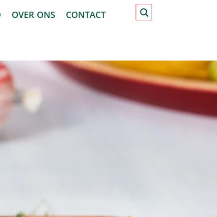
D
OVER ONS
CONTACT