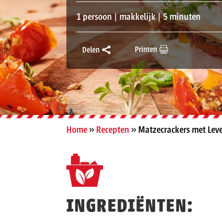
1 persoon | makkelijk | 5 minuten
Printen
Delen
Home
»
Recepten
»
Matzecrackers met Lev
INGREDIËNTEN: