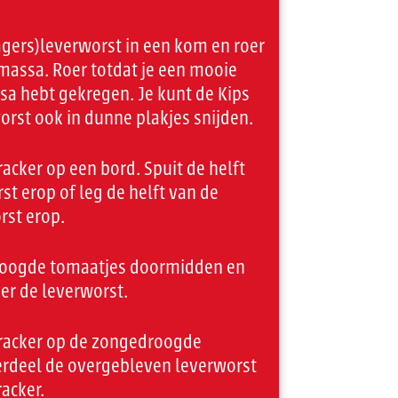
agers)leverworst in een kom en roer
massa. Roer totdat je een mooie
 hebt gekregen. Je kunt de Kips
orst ook in dunne plakjes snijden.
acker op een bord. Spuit de helft
st erop of leg de helft van de
rst erop.
roogde tomaatjes doormidden en
er de leverworst.
racker op de zongedroogde
erdeel de overgebleven leverworst
acker.