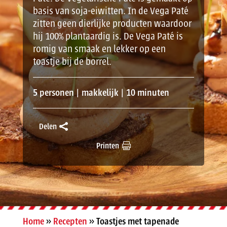
basis van soja-eiwitten. In de Vega Paté
zitten geen dierlijke producten waardoor
hij 100% plantaardig is. De Vega Paté is
romig van smaak en lekker op een
toastje bij de borrel.
5 personen | makkelijk | 10 minuten
Delen
Printen
Home
»
Recepten
»
Toastjes met tapenade