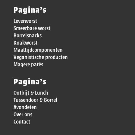
Pagina’s
Leverworst
Smeerbare worst
Borrelsnacks
Knakworst
Maaltijdcomponenten
Veganistische producten
Magere patés
Pagina’s
Ontbijt & Lunch
Tussendoor & Borrel
Avondeten
Over ons
Contact