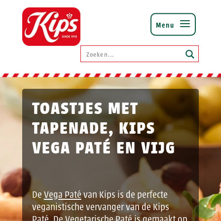
TOASTJES MET
TAPENADE, KIPS
VEGA PATÉ EN VIJG
De
Vega Paté
van Kips is de perfecte
veganistische vervanger van de Kips
Paté. De Vegetarische Paté is gemaakt op