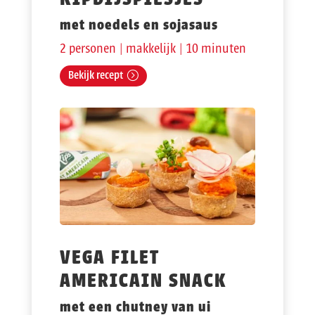
met noedels en sojasaus
2 personen | makkelijk | 10 minuten
Bekijk recept
VEGA FILET
AMERICAIN SNACK
met een chutney van ui