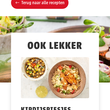
Terug naar alle recepten
OOK LEKKER
KIPDIJSPIESJES