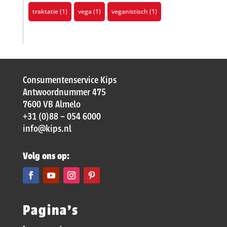
traktatie
(1)
vega
(1)
veganistisch
(1)
Consumentenservice Kips
Antwoordnummer 475
7600 VB Almelo
+31 (0)88 – 054 6000
info@kips.nl
Volg ons op:
Pagina’s