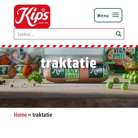
traktatie
Home
»
traktatie