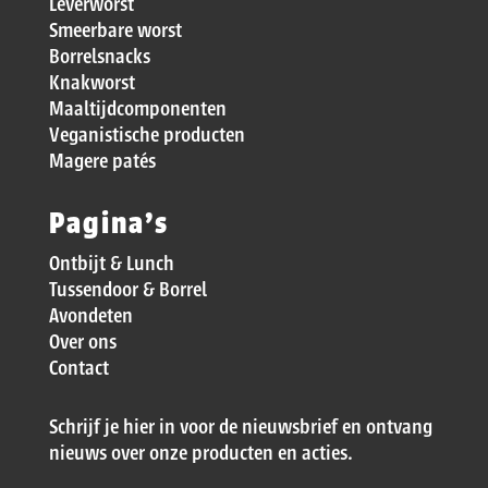
Leverworst
Smeerbare worst
Borrelsnacks
Knakworst
Maaltijdcomponenten
Veganistische producten
Magere patés
Pagina’s
Ontbijt & Lunch
Tussendoor & Borrel
Avondeten
Over ons
Contact
Schrijf je hier in voor de nieuwsbrief en ontvang
nieuws over onze producten en acties.