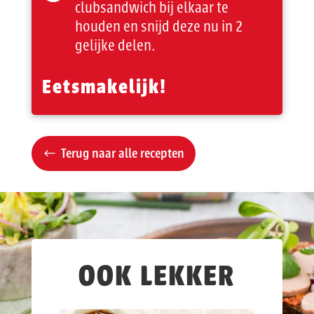
clubsandwich bij elkaar te
houden en snijd deze nu in 2
gelijke delen.
Eetsmakelijk!
Terug naar alle recepten
OOK LEKKER