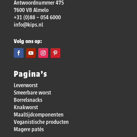
Antwoordnummer 475
7600 VB Almelo
+31 (0)88 – 054 6000
info@kips.nl
Volg ons op:
Pagina’s
Leverworst
Smeerbare worst
Borrelsnacks
Knakworst
Maaltijdcomponenten
Veganistische producten
Magere patés