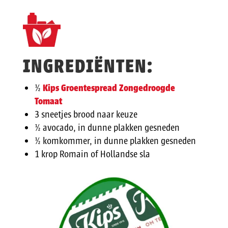
INGREDIËNTEN:
½
Kips Groentespread Zongedroogde
Tomaat
3 sneetjes brood naar keuze
½ avocado, in dunne plakken gesneden
½ komkommer, in dunne plakken gesneden
1 krop Romain of Hollandse sla