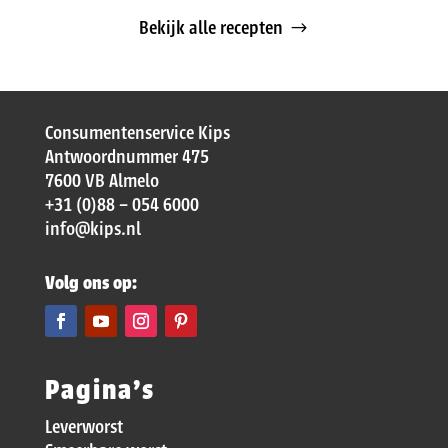
Bekijk alle recepten
Consumentenservice Kips
Antwoordnummer 475
7600 VB Almelo
+31 (0)88 – 054 6000
info@kips.nl
Volg ons op:
Pagina’s
Leverworst