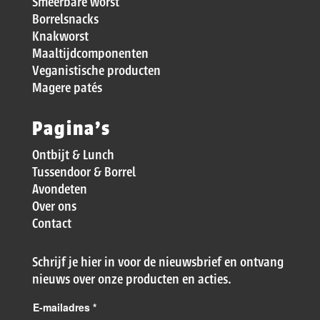
Smeerbare worst
Borrelsnacks
Knakworst
Maaltijdcomponenten
Veganistische producten
Magere patés
Pagina’s
Ontbijt & Lunch
Tussendoor & Borrel
Avondeten
Over ons
Contact
Schrijf je hier in voor de nieuwsbrief en ontvang
nieuws over onze producten en acties.
E-mailadres
*