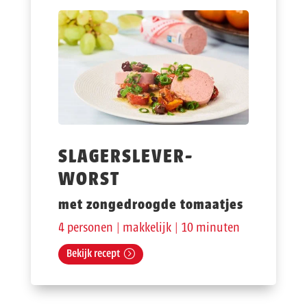
SLAGERSLEVER-
WORST
met zongedroogde tomaatjes
4 personen | makkelijk | 10 minuten
Bekijk recept