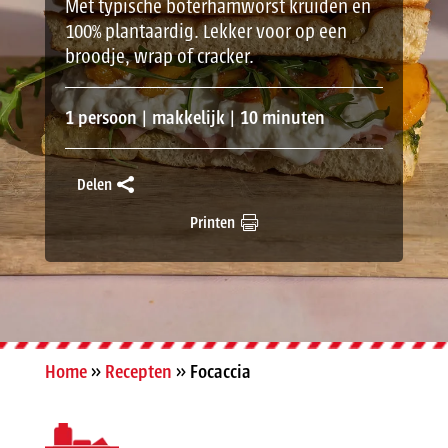
Met typische boterhamworst kruiden en
100% plantaardig. Lekker voor op een
broodje, wrap of cracker.
1 persoon | makkelijk | 10 minuten
Delen
Printen
Home
»
Recepten
»
Focaccia