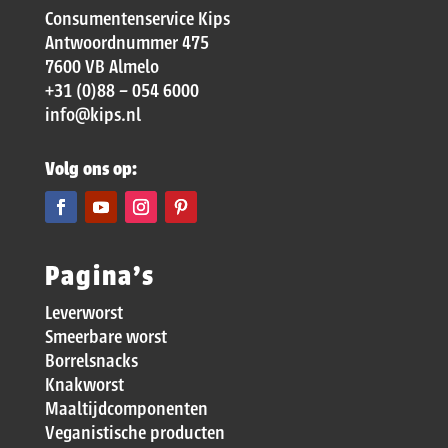
Consumentenservice Kips
Antwoordnummer 475
7600 VB Almelo
+31 (0)88 – 054 6000
info@kips.nl
Volg ons op:
Pagina’s
Leverworst
Smeerbare worst
Borrelsnacks
Knakworst
Maaltijdcomponenten
Veganistische producten