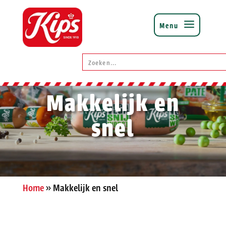
Makkelijk en
snel
Home
»
Makkelijk en snel